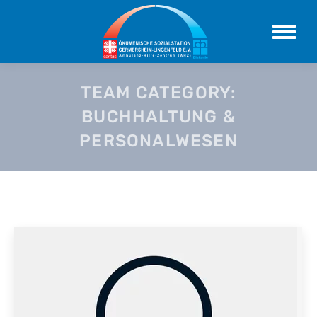
TEAM CATEGORY:
BUCHHALTUNG &
PERSONALWESEN